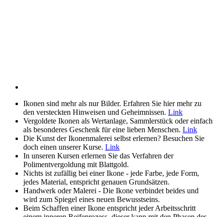
Ikonen sind mehr als nur Bilder. Erfahren Sie hier mehr zu
den versteckten Hinweisen und Geheimnissen.
Link
Vergoldete Ikonen als Wertanlage, Sammlerstück oder einfach
als besonderes Geschenk für eine lieben Menschen.
Link
Die Kunst der Ikonenmalerei selbst erlernen? Besuchen Sie
doch einen unserer Kurse.
Link
In unseren Kursen erlernen Sie das Verfahren der
Polimentvergoldung mit Blattgold.
Nichts ist zufällig bei einer Ikone - jede Farbe, jede Form,
jedes Material, entspricht genauen Grundsätzen.
Handwerk oder Malerei - Die Ikone verbindet beides und
wird zum Spiegel eines neuen Bewusstseins.
Beim Schaffen einer Ikone entspricht jeder Arbeitsschritt
einem inneren Reifeprozess, dieser kann mit den Phasen des