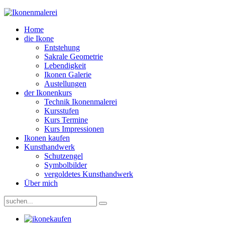
Home
die Ikone
Entstehung
Sakrale Geometrie
Lebendigkeit
Ikonen Galerie
Austellungen
der Ikonenkurs
Technik Ikonenmalerei
Kursstufen
Kurs Termine
Kurs Impressionen
Ikonen kaufen
Kunsthandwerk
Schutzengel
Symbolbilder
vergoldetes Kunsthandwerk
Über mich