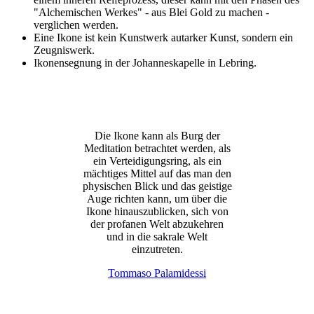
"Alchemischen Werkes" - aus Blei Gold zu machen -
verglichen werden.
Eine Ikone ist kein Kunstwerk autarker Kunst, sondern ein
Zeugniswerk.
Ikonensegnung in der Johanneskapelle in Lebring.
Die Ikone kann als Burg der
Meditation betrachtet werden, als
ein Verteidigungsring, als ein
mächtiges Mittel auf das man den
physischen Blick und das geistige
Auge richten kann, um über die
Ikone hinauszublicken, sich von
der profanen Welt abzukehren
und in die sakrale Welt
einzutreten.
Tommaso Palamidessi