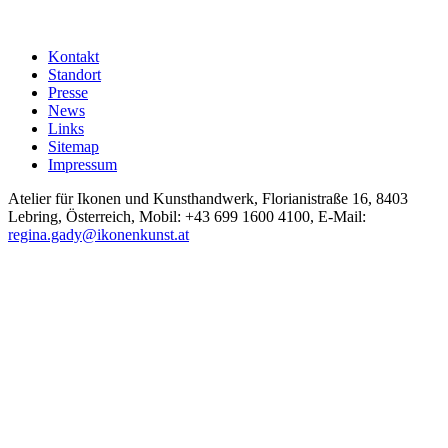
Kontakt
Standort
Presse
News
Links
Sitemap
Impressum
Atelier für Ikonen und Kunsthandwerk, Florianistraße 16, 8403
Lebring, Österreich, Mobil: +43 699 1600 4100, E-Mail:
regina.gady@ikonenkunst.at